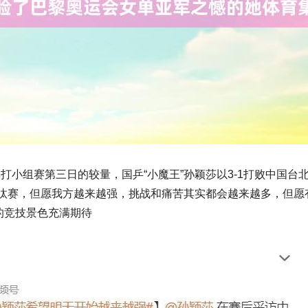
打小组赛第三日的较量，国乒“小魔王”孙颖莎以3-1打败中国台
汰赛，但愿我方越来越强，挑战和痛苦其实都会越来越多，但愿
的竞技景色充满期待