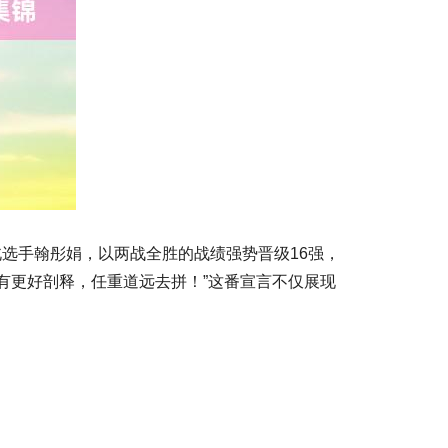
北选手翰彤娟，以两战全胜的战绩强势晋级16强，
有更好剖释，任重道远去拼！”这番宣言不仅展现