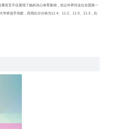
这番宣言不仅展现了她的决心体育集锦，也让外界对这位全国第一
侨选手张默，四局比分分袂为11-4、11-2、11-5、11-3，比