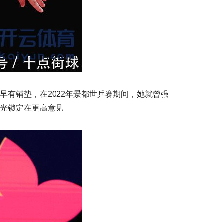
早有铺垫，在2022年景都世乒赛期间，她就曾强
眼光锁定在更高意见