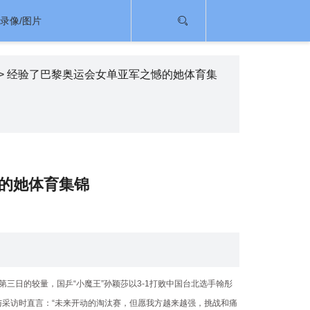
录像/图片
> 经验了巴黎奥运会女单亚军之憾的她体育集
的她体育集锦
第三日的较量，国乒“小魔王”孙颖莎以3-1打败中国台北选手翰彤
与采访时直言：“未来开动的淘汰赛，但愿我方越来越强，挑战和痛