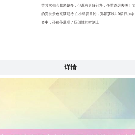
苦其实都会越来越多，但愿有更好剖释，任重道远去拼！”
的竞技景色充满期待 在小组赛首轮，孙颖莎以4-0横扫加拿大华
赛中，孙颖莎展现了压倒性的时刻上
详情