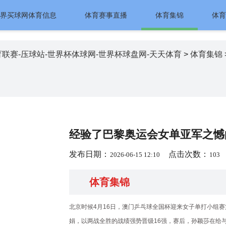
界买球网体育信息
体育赛事直播
体育集锦
体育
联赛-压球站-世界杯体球网-世界杯球盘网-天天体育
>
体育集锦
经验了巴黎奥运会女单亚军之憾
发布日期：
点击次数：
2026-06-15 12:10
103
体育集锦
北京时候4月16日，澳门乒乓球全国杯迎来女子单打小组赛
娟，以两战全胜的战绩强势晋级16强，赛后，孙颖莎在给