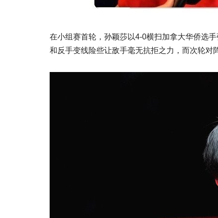
在小组赛首轮，孙颖莎以4-0横扫加拿大华侨选手张
和反手变线险些让敌手毫无抗拒之力，而次轮对阵简彤