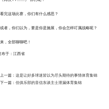
看完这场比赛，你们有什么感思？
或者，你们以为，要是你是施展，你会怎样叮属战略呢？
来，全部聊聊吧！
发布于：江西省
上一篇：
这是让好多球迷皆以为尽头期待的事情体育集锦
下一篇：
但俱乐部的音信东谈主士泄漏体育集锦