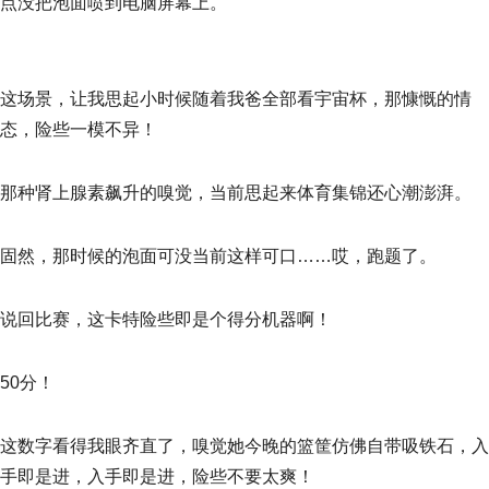
点没把泡面喷到电脑屏幕上。
这场景，让我思起小时候随着我爸全部看宇宙杯，那慷慨的情
态，险些一模不异！
那种肾上腺素飙升的嗅觉，当前思起来体育集锦还心潮澎湃。
固然，那时候的泡面可没当前这样可口……哎，跑题了。
说回比赛，这卡特险些即是个得分机器啊！
50分！
这数字看得我眼齐直了，嗅觉她今晚的篮筐仿佛自带吸铁石，入
手即是进，入手即是进，险些不要太爽！