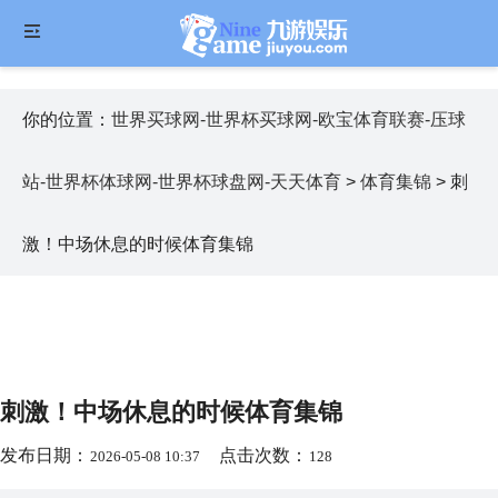
你的位置：
世界买球网-世界杯买球网-欧宝体育联赛-压球
站-世界杯体球网-世界杯球盘网-天天体育
>
体育集锦
> 刺
激！中场休息的时候体育集锦
刺激！中场休息的时候体育集锦
发布日期：
点击次数：
2026-05-08 10:37
128