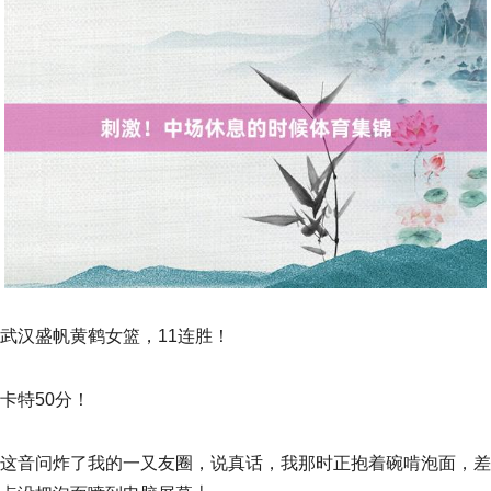
武汉盛帆黄鹤女篮，11连胜！
卡特50分！
这音问炸了我的一又友圈，说真话，我那时正抱着碗啃泡面，差