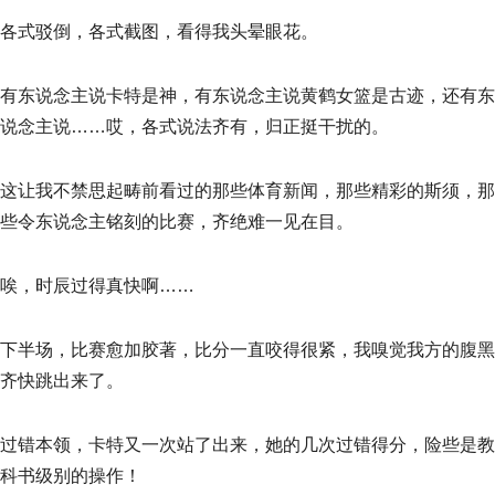
各式驳倒，各式截图，看得我头晕眼花。
有东说念主说卡特是神，有东说念主说黄鹤女篮是古迹，还有东
说念主说……哎，各式说法齐有，归正挺干扰的。
这让我不禁思起畴前看过的那些体育新闻，那些精彩的斯须，那
些令东说念主铭刻的比赛，齐绝难一见在目。
唉，时辰过得真快啊……
下半场，比赛愈加胶著，比分一直咬得很紧，我嗅觉我方的腹黑
齐快跳出来了。
过错本领，卡特又一次站了出来，她的几次过错得分，险些是教
科书级别的操作！