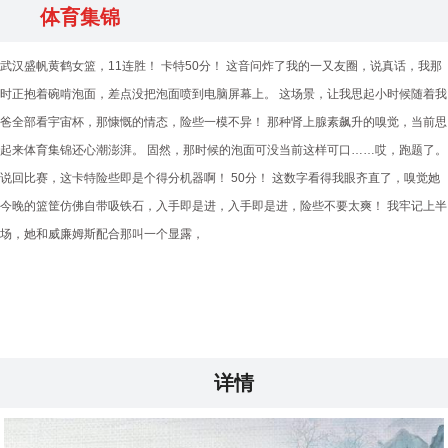
体育集锦
武汉盛帆黄鹤女篮，11连胜！ 卡特50分！ 这音问炸了我的一又友圈，说真话，我那
时正抱着碗啃泡面，差点没把泡面喷到电脑屏幕上。 这场景，让我思起小时候随着我
爸全部看宇宙杯，那慷慨的情态，险些一模不异！ 那种肾上腺素飙升的嗅觉，当前思
起来体育集锦还心潮澎湃。 固然，那时候的泡面可没当前这样可口……哎，跑题了。
说回比赛，这卡特险些即是个得分机器啊！ 50分！ 这数字看得我眼齐直了，嗅觉她
今晚的篮筐仿佛自带吸铁石，入手即是进，入手即是进，险些不要太爽！ 我牢记上半
场，她和威廉姆斯配合那叫一个显露，
详情