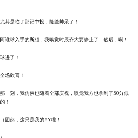
尤其是临了那记中投，险些帅呆了！
阿谁球入手的斯须，我嗅觉时辰齐大要静止了，然后，唰！
球进了！
全场欣喜！
那一刻，我仿佛也随着全部庆祝，嗅觉我方也拿到了50分似
的！
（固然，这只是我的YY啦！
）