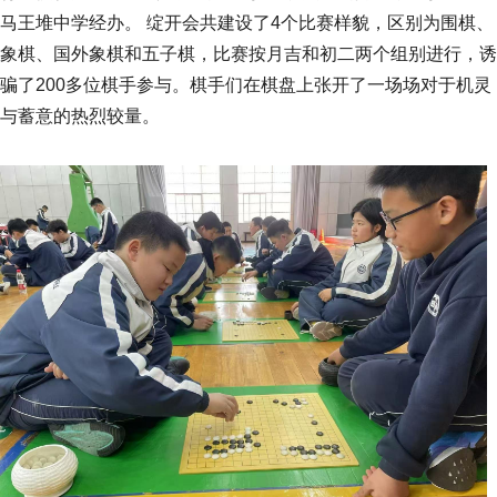
马王堆中学经办。 绽开会共建设了4个比赛样貌，区别为围棋、
象棋、国外象棋和五子棋，比赛按月吉和初二两个组别进行，诱
骗了200多位棋手参与。棋手们在棋盘上张开了一场场对于机灵
与蓄意的热烈较量。