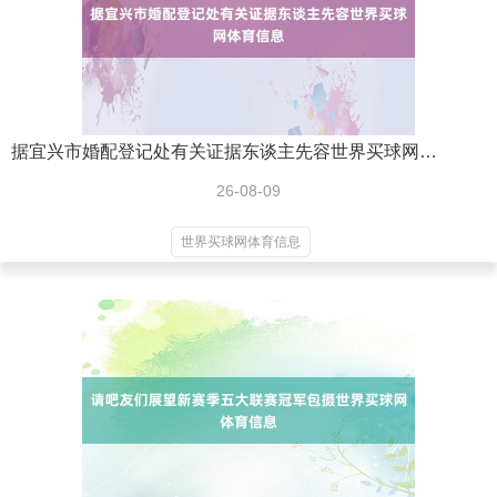
据宜兴市婚配登记处有关证据东谈主先容世界买球网体育信息
26-08-09
世界买球网体育信息