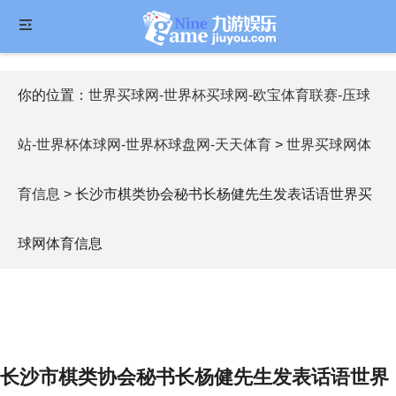
你的位置：
世界买球网-世界杯买球网-欧宝体育联赛-压球
站-世界杯体球网-世界杯球盘网-天天体育
>
世界买球网体
育信息
> 长沙市棋类协会秘书长杨健先生发表话语世界买
球网体育信息
长沙市棋类协会秘书长杨健先生发表话语世界