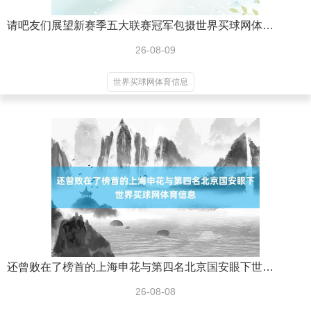
请吧友们展望新赛季五大联赛冠军包摄世界买球网体育信息
26-08-09
世界买球网体育信息
还曾败在了榜首的上海申花与第四名北京国安眼下世界买球网体育信息
26-08-08